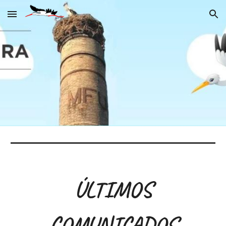
Skip to main content
Skip to navigation
ÚLTIMOS
COMUNICADOS