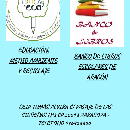
EDUCACIÓN,
BANCO DE LIBROS
MEDIO AMBIENTE
ESCOLARES DE
Y RECICLAJE
ARAGÓN
CEIP TOMÁS ALVIRA C/ PASAJE DE LAS
CIGÜEÑAS Nº3 CP.50013 ZARAGOZA -
TELÉFONO 976423300