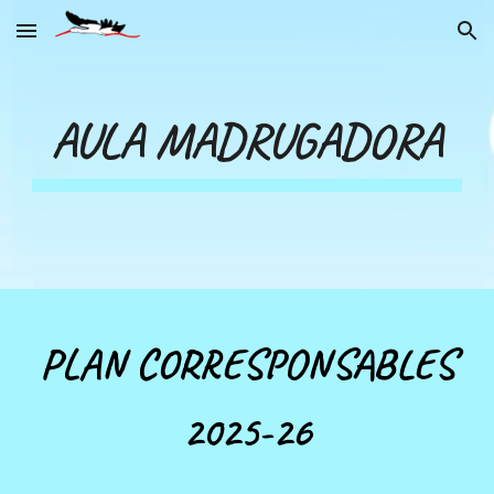
Skip to main content
Skip to navigation
AULA MADRUGADORA
PLAN CORRESPONSABLES
202
5
-2
6