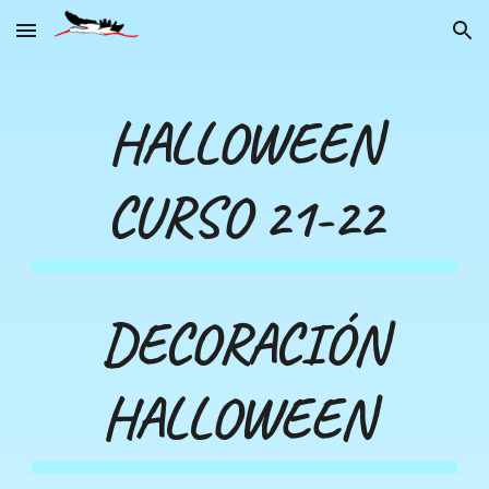
Skip to main content
Skip to navigation
HALLOWEEN
CURSO 21-22
DECORACIÓN
HALLOWEEN